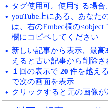
タグ使用可。使用する場合
youTube上にある、あ
は、右のEmbed欄の<obj
欄にコピペしてください
新しい記事から表示。最高
えると古い記事から削除さ
１回の表示で
20
件を越える
で次の画面を表示
クリックすると元の画像が