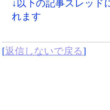
↓以下の記事スレッド
れます
[
返信しないで戻る
]