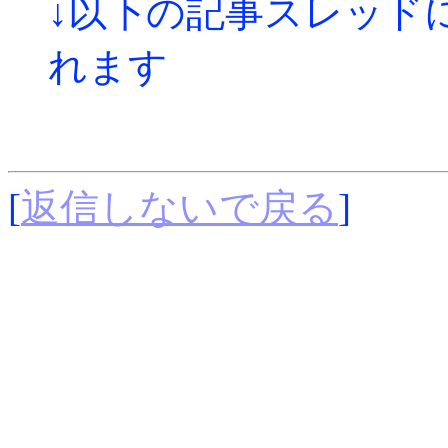
↓以下の記事スレッド
れます
[
返信しないで戻る
]