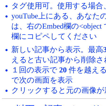
タグ使用可。使用する場合
youTube上にある、あ
は、右のEmbed欄の<obj
欄にコピペしてください
新しい記事から表示。最高
えると古い記事から削除さ
１回の表示で
20
件を越える
で次の画面を表示
クリックすると元の画像が