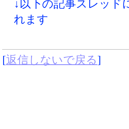
↓以下の記事スレッド
れます
[
返信しないで戻る
]