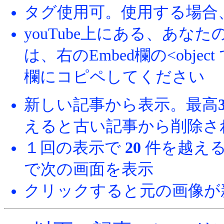
タグ使用可。使用する場合
youTube上にある、あ
は、右のEmbed欄の<obj
欄にコピペしてください
新しい記事から表示。最高
えると古い記事から削除さ
１回の表示で
20
件を越える
で次の画面を表示
クリックすると元の画像が